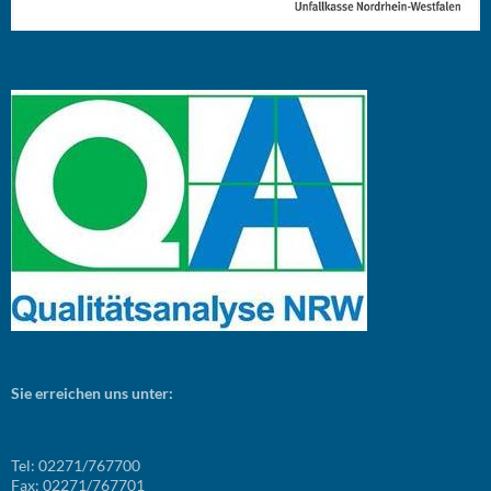
Sie erreichen uns unter:
Tel: 02271/767700
Fax: 02271/767701