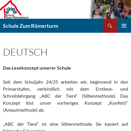
Zum
Inhalt
springen
Suchen
Schule Zum Römerturm
PRIMÄR
MENÜ
DEUTSCH
Das Lesekonzept unserer Schule
Seit dem Schuljahr 24/25 arbeiten wir, beginnend in den
Primarstufen, verbindlich mit dem Erstlese- und
Schreiblehrgang „ABC der Tiere“ (Silbenmethode). Das
Konzept löst unser vorheriges Konzept „Konfetti“
(Anlautmethode) ab.
„ABC der Tiere“ ist eine Silbenmethode. Sie basiert auf
folgender Erkenntnis: