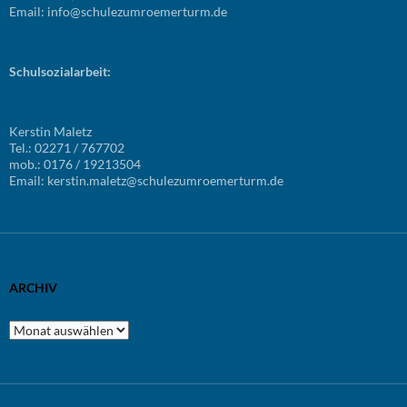
Email: info@schulezumroemerturm.de
Schulsozialarbeit:
Kerstin Maletz
Tel.: 02271 / 767702
mob.: 0176 / 19213504
Email: kerstin.maletz@schulezumroemerturm.de
ARCHIV
Archiv