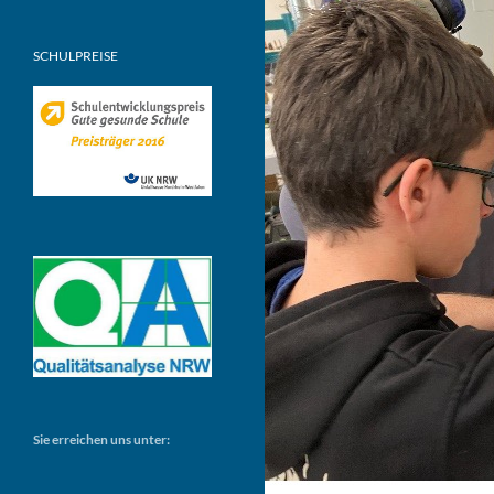
SCHULPREISE
Sie erreichen uns unter: