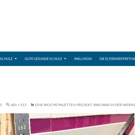
 SCHULE
GUTE GESUNDE SCHULE
INKLUSION
DIE ELTERNVERTRETU
5
681 × 513
EINE WOCHE PALETTEN-PROJEKT. WAS WAR IN DER WERKS