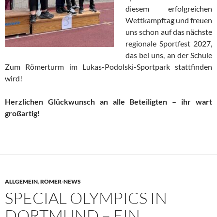
diesem erfolgreichen
Wettkampftag und freuen
uns schon auf das nächste
regionale Sportfest 2027,
das bei uns, an der Schule
Zum Römerturm im Lukas-Podolski-Sportpark stattfinden
wird!
Herzlichen Glückwunsch an alle Beteiligten – ihr wart
großartig!
ALLGEMEIN
,
RÖMER-NEWS
SPECIAL OLYMPICS IN
DORTMUND – EIN