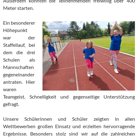
Außerdem konnten die Teilnehmenden freiwillig über 400
Meter starten.
Ein besonderer
Höhepunkt
war der
Staffellauf, bei
dem die drei
Schulen als
Mannschaften
gegeneinander
antraten. Hier
waren
Teamgeist, Schnelligkeit und gegenseitige Unterstützung
gefragt.
Unsere Schülerinnen und Schüler zeigten in allen
Wettbewerben großen Einsatz und erzielten hervorragende
Ergebnisse. Besonders stolz sind wir auf die zahlreichen