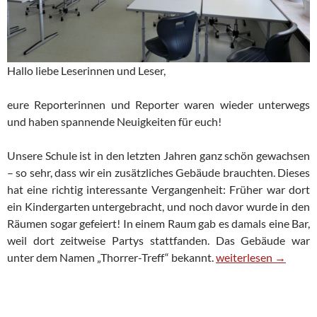
Hallo liebe Leserinnen und Leser,
eure Reporterinnen und Reporter waren wieder unterwegs
und haben spannende Neuigkeiten für euch!
Unsere Schule ist in den letzten Jahren ganz schön gewachsen
– so sehr, dass wir ein zusätzliches Gebäude brauchten. Dieses
hat eine richtig interessante Vergangenheit: Früher war dort
ein Kindergarten untergebracht, und noch davor wurde in den
Räumen sogar gefeiert! In einem Raum gab es damals eine Bar,
weil dort zeitweise Partys stattfanden. Das Gebäude war
Umzug ins „Römertü
unter dem Namen „Thorrer-Treff“ bekannt.
weiterlesen
→