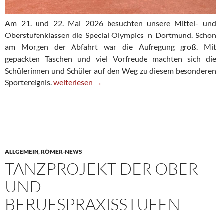
Am 21. und 22. Mai 2026 besuchten unsere Mittel- und
Oberstufenklassen die Special Olympics in Dortmund. Schon
am Morgen der Abfahrt war die Aufregung groß. Mit
gepackten Taschen und viel Vorfreude machten sich die
Schülerinnen und Schüler auf den Weg zu diesem besonderen
Special Olympics in Dortmund – ein unvergesslich
Sportereignis.
weiterlesen
→
ALLGEMEIN
,
RÖMER-NEWS
TANZPROJEKT DER OBER-
UND
BERUFSPRAXISSTUFEN