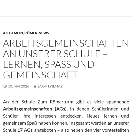
ALLGEMEIN
,
RÖMER-NEWS
ARBEITSGEMEINSCHAFTEN
AN UNSERER SCHULE –
LERNEN, SPASS UND G
EMEINSCHAFT
10. MAI 2026
SARAH YILMAZ
An der Schule Zum Römerturm gibt es viele spannende
Arbeitsgemeinschaften (AGs)
, in denen Schülerinnen und
Schüler ihre Interessen entdecken, Neues lernen und
gemeinsam Spaß haben können. Insgesamt werden an unserer
Schule
17 AGs
angeboten – also neben den vier vorgestellten