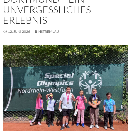
UNVERGESSLICHES
ERLEBNIS
12. JUNI 2026
NSTREMLAU