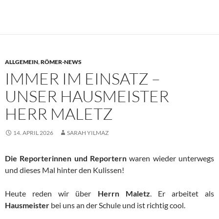
ALLGEMEIN
,
RÖMER-NEWS
IMMER IM EINSATZ –
UNSER HAUSMEISTER
HERR MALETZ
14. APRIL 2026
SARAH YILMAZ
Die Reporterinnen und Reportern
waren wieder unterwegs
und dieses Mal hinter den Kulissen!
Heute reden wir über
Herrn Maletz
. Er arbeitet als
Hausmeister
bei uns an der Schule und ist richtig cool.