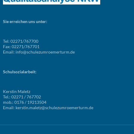
Sie erreichen uns unter:
Tel: 02271/767700
Fax: 02271/767701
Email: info@schulezumroemerturm.de
Schulsozialarbeit:
Kerstin Maletz
Tel.: 02271 / 767702
mob.: 0176 / 19213504
Email: kerstin.maletz@schulezumroemerturm.de