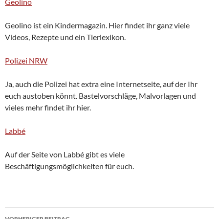
Geolino
Geolino ist ein Kindermagazin. Hier findet ihr ganz viele
Videos, Rezepte und ein Tierlexikon.
Polizei NRW
Ja, auch die Polizei hat extra eine Internetseite, auf der Ihr
euch austoben könnt. Bastelvorschläge, Malvorlagen und
vieles mehr findet ihr hier.
Labbé
Auf der Seite von Labbé gibt es viele
Beschäftigungsmöglichkeiten für euch.
Beitragsnavigation
VORHERIGER BEITRAG