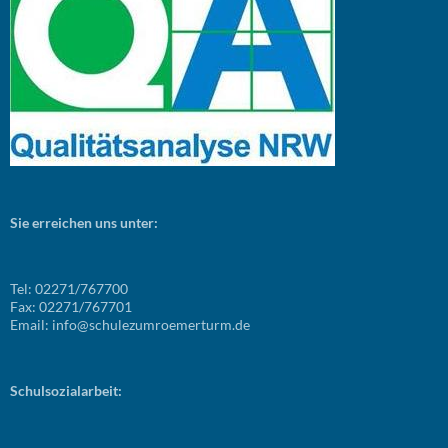
Sie erreichen uns unter:
Tel: 02271/767700
Fax: 02271/767701
Email: info@schulezumroemerturm.de
Schulsozialarbeit: