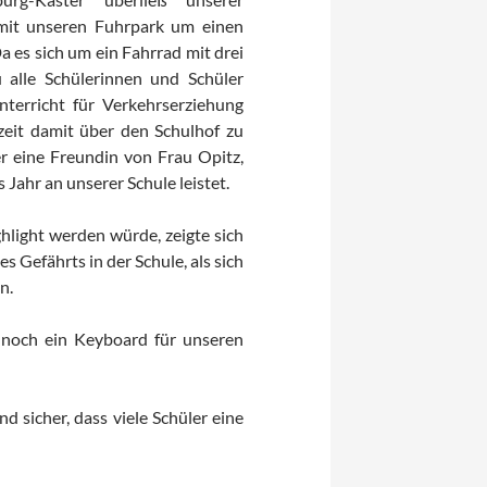
mit unseren Fuhrpark um einen
a es sich um ein Fahrrad mit drei
 alle Schülerinnen und Schüler
terricht für Verkehrserziehung
zeit damit über den Schulhof zu
er eine Freundin von Frau Opitz,
s Jahr an unserer Schule leistet.
hlight werden würde, zeigte sich
s Gefährts in der Schule, als sich
n.
 noch ein Keyboard für unseren
 sicher, dass viele Schüler eine