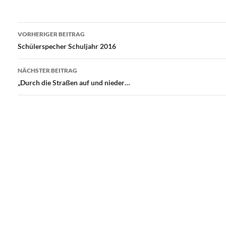
Beitragsnavigation
VORHERIGER BEITRAG
Schülerspecher Schuljahr 2016
NÄCHSTER BEITRAG
„Durch die Straßen auf und nieder…