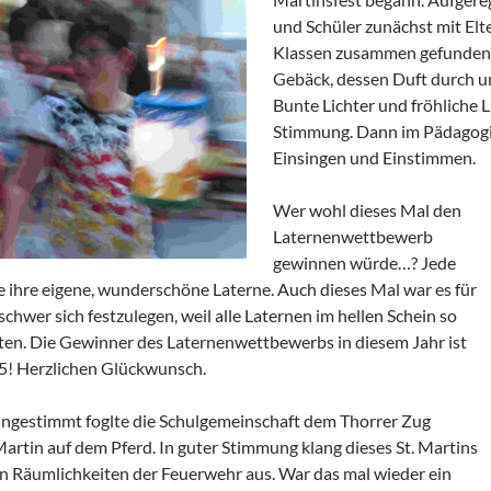
und Schüler zunächst mit Elt
Klassen zusammen gefunden.
Gebäck, dessen Duft durch u
Bunte Lichter und fröhliche 
Stimmung. Dann im Pädagogi
Einsingen und Einstimmen.
Wer wohl dieses Mal den
Laternenwettbewerb
gewinnen würde…? Jede
e ihre eigene, wunderschöne Laterne. Auch dieses Mal war es für
schwer sich festzulegen, weil alle Laternen im hellen Schein so
eten. Die Gewinner des Laternenwettbewerbs in diesem Jahr ist
! Herzlichen Glückwunsch.
ingestimmt foglte die Schulgemeinschaft dem Thorrer Zug
Martin auf dem Pferd. In guter Stimmung klang dieses St. Martins
n Räumlichkeiten der Feuerwehr aus. War das mal wieder ein