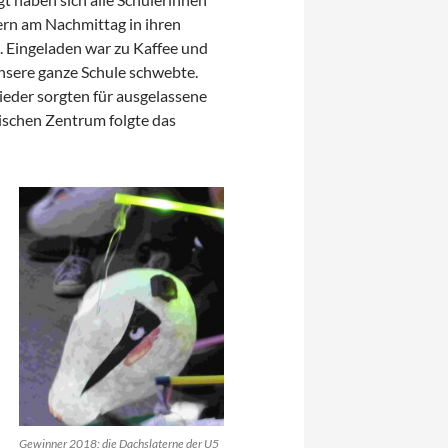
ern am Nachmittag in ihren
 Eingeladen war zu Kaffee und
nsere ganze Schule schwebte.
Lieder sorgten für ausgelassene
schen Zentrum folgte das
Gewinner 2018: die Dachslaterne der U5