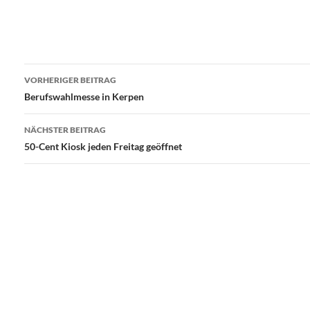
Beitragsnavigation
VORHERIGER BEITRAG
Berufswahlmesse in Kerpen
NÄCHSTER BEITRAG
50-Cent Kiosk jeden Freitag geöffnet