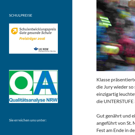
SCHULPREISE
Klasse präsentiert
die Jury wieder so 
einzigartig leucht
die UNTERSTUFE 5
Gut genährt und e
Sie erreichen uns unter:
angeführt von St. 
Fest am Ende in de