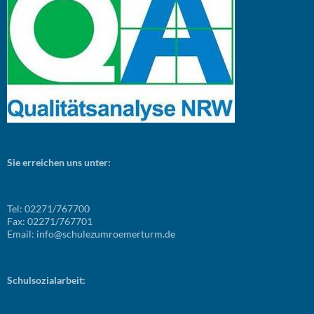
Sie erreichen uns unter:
Tel: 02271/767700
Fax: 02271/767701
Email: info@schulezumroemerturm.de
Schulsozialarbeit: