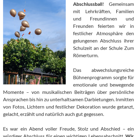
Abschlussball
! Gemeinsam
mit Lehrkräften, Familien
und Freundinnen und
Freunden feierten wir in
festlicher Atmosphäre den
gelungenen Abschluss ihrer
Schulzeit an der Schule Zum
Römerturm.
Das abwechslungsreiche
Bühnenprogramm sorgte für
emotionale und bewegende
Momente – von musikalischen Beiträgen über persönliche
Ansprachen bis hin zu unterhaltsamen Darbietungen. Inmitten
von Fotos, Lichtern und festlicher Dekoration wurde getanzt,
gelacht, erzählt und natürlich auch gut gegessen.
Es war ein Abend voller Freude, Stolz und Abschied – ein
würdiger Abschluss für einen wichtigen Lebensabschnitt.
Wir