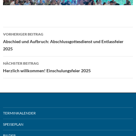
Beitragsnavigation
VORHERIGER BEITRAG
Abschied und Aufbruch: Abschlussgottesdienst und Entlassfeier
2025
NÄCHSTER BEITRAG
Herzlich willkommen! Einschulungsfeier 2025
TERMINKALENDER
SPEISEPLAN
BILDER