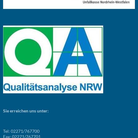
Sie erreichen uns unter:
Tel: 02271/767700
Fax: 02271/767701