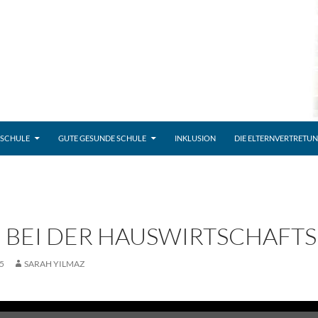
 SCHULE
GUTE GESUNDE SCHULE
INKLUSION
DIE ELTERNVERTRETU
 BEI DER HAUSWIRTSCHAFT
5
SARAH YILMAZ