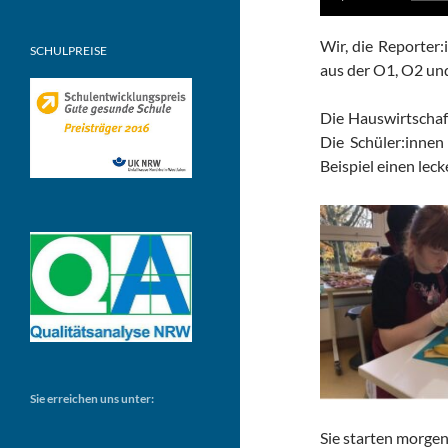
Wir, die Reporter
SCHULPREISE
aus der O1, O2 und
Die Hauswirtschaf
Die Schüler:inne
Beispiel einen lec
Sie erreichen uns unter:
Sie starten morgen