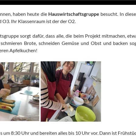
:innen, haben heute die
Hauswirtschaftsgruppe
besucht. In dies
 O3. Ihr Klassenraum ist der der O2.
tsgruppe sorgt dafür, dass alle, die beim Projekt mitmachen, e
n schmieren Brote, schneiden Gemüse und Obst und backen so
keren Apfelkuchen!
s um 8:30 Uhr und bereiten alles bis 10 Uhr vor. Dann ist Frühstüc