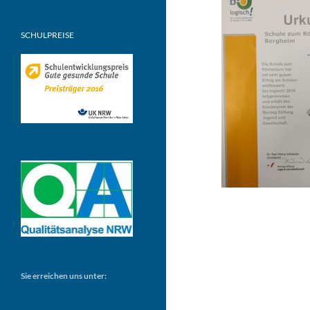
SCHULPREISE
Sie erreichen uns unter: