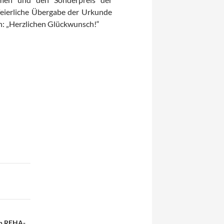
eierliche Übergabe der Urkunde
n: „Herzlichen Glückwunsch!“
en REHA-