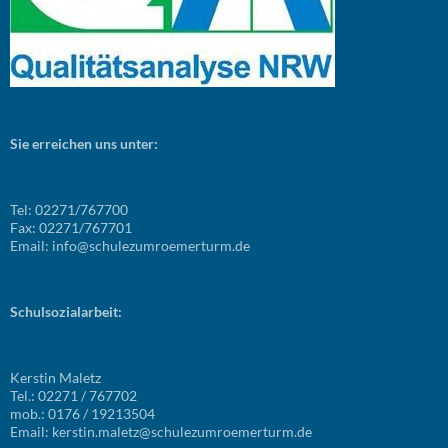
Sie erreichen uns unter:
Tel: 02271/767700
Fax: 02271/767701
Email: info@schulezumroemerturm.de
Schulsozialarbeit:
Kerstin Maletz
Tel.: 02271 / 767702
mob.: 0176 / 19213504
Email: kerstin.maletz@schulezumroemerturm.de