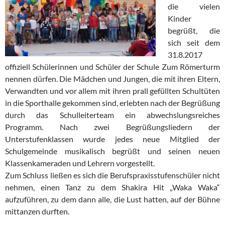
die vielen
Kinder
begrüßt, die
sich seit dem
31.8.2017
offiziell Schülerinnen und Schüler der Schule Zum Römerturm
nennen dürfen. Die Mädchen und Jungen, die mit ihren Eltern,
Verwandten und vor allem mit ihren prall gefüllten Schultüten
in die Sporthalle gekommen sind, erlebten nach der Begrüßung
durch das Schulleiterteam ein abwechslungsreiches
Programm. Nach zwei Begrüßungsliedern der
Unterstufenklassen wurde jedes neue Mitglied der
Schulgemeinde musikalisch begrüßt und seinen neuen
Klassenkameraden und Lehrern vorgestellt.
Zum Schluss ließen es sich die Berufspraxisstufenschüler nicht
nehmen, einen Tanz zu dem Shakira Hit „Waka Waka“
aufzuführen, zu dem dann alle, die Lust hatten, auf der Bühne
mittanzen durften.