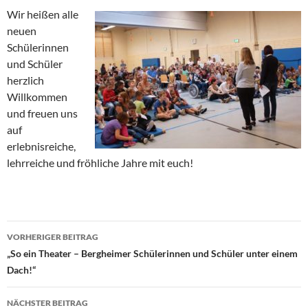
Wir heißen alle
neuen
Schülerinnen
und Schüler
herzlich
Willkommen
und freuen uns
auf
erlebnisreiche,
lehrreiche und fröhliche Jahre mit euch!
Beitragsnavigation
VORHERIGER BEITRAG
„So ein Theater – Bergheimer Schülerinnen und Schüler unter einem
Dach!“
NÄCHSTER BEITRAG