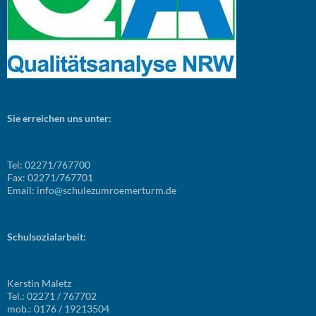
Sie erreichen uns unter:
Tel: 02271/767700
Fax: 02271/767701
Email: info@schulezumroemerturm.de
Schulsozialarbeit:
Kerstin Maletz
Tel.: 02271 / 767702
mob.: 0176 / 19213504