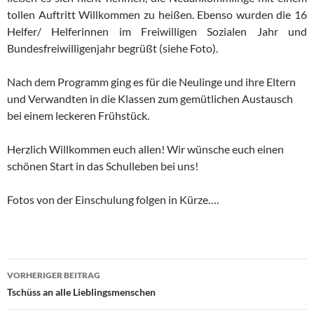
tollen Auftritt Willkommen zu heißen. Ebenso wurden die 16
Helfer/ Helferinnen im Freiwilligen Sozialen Jahr und
Bundesfreiwilligenjahr begrüßt (siehe Foto).
Nach dem Programm ging es für die Neulinge und ihre Eltern
und Verwandten in die Klassen zum gemütlichen Austausch
bei einem leckeren Frühstück.
Herzlich Willkommen euch allen! Wir wünsche euch einen
schönen Start in das Schulleben bei uns!
Fotos von der Einschulung folgen in Kürze….
Beitragsnavigation
VORHERIGER BEITRAG
Tschüss an alle Lieblingsmenschen