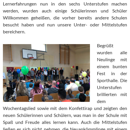
Lernerfahrungen nun in den sechs Unterstufen machen
werden, wurden auch einige Schülerinnen und Schüler
Willkommen geheißen, die vorher bereits andere Schulen
besucht haben und nun unsere Unter- oder Mittelstufen
bereichern.
Begrüßt
wurden alle
Neulinge mit
einem bunten
Fest in der
Sporthalle. Die
Unterstufen
brillierten mit
dem
Wochentagslied sowie mit dem Konfettirap und zeigten den
neuen Schülerinnen und Schülern, was man in der Schule mit
Spaß und Freude alles lernen kann. Auch die Mittelstufen
ließen es sich nicht nehmen, die Neuankömmlinge mit einem